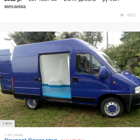
механіка
4892
2 фото
7 лет назад