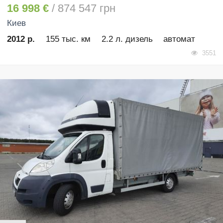
16 998 €
/ 874 547 грн
Киев
2012 р.
155 тыс. км
2.2 л. дизель
автомат
3551