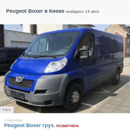
Peugeot Boxer в Киеве
знайдено 14 авто
9 фото
4 года назад
Peugeot Boxer груз.
РОЗМИТНЕНА