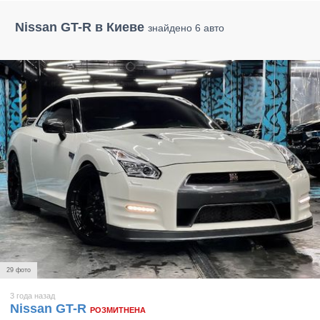
Nissan GT-R в Киеве
знайдено 6 авто
29 фото
3 года назад
Nissan GT-R
РОЗМИТНЕНА