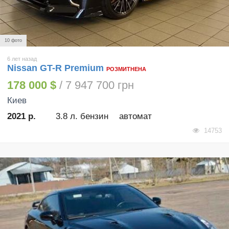
10 фото
6 лет назад
Nissan GT-R Premium
РОЗМИТНЕНА
178 000 $
/ 7 947 700 грн
Киев
2021 р.
3.8 л. бензин
автомат
14753