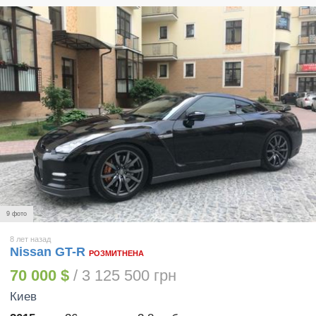
9 фото
8 лет назад
Nissan GT-R
РОЗМИТНЕНА
70 000 $
/ 3 125 500 грн
Киев