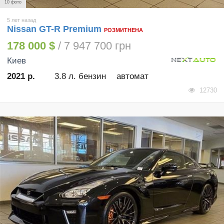
10 фото
5 лет назад
Nissan GT-R Premium
РОЗМИТНЕНА
178 000 $
/ 7 947 700 грн
Киев
2021 р.
3.8 л. бензин
автомат
12730