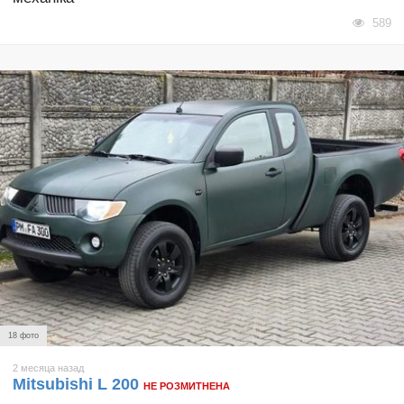
589
18 фото
2 месяца назад
Mitsubishi L 200
НЕ РОЗМИТНЕНА