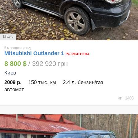
12 фото
5 месяцев назад
Mitsubishi Outlander 1
РОЗМИТНЕНА
8 800 $
/ 392 920 грн
Киев
2009 р.
150 тыс. км
2.4 л. бензин/газ
автомат
1403