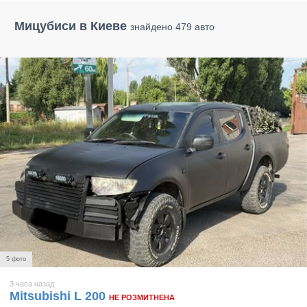
Мицубиси в Киеве
знайдено 479 авто
5 фото
3 часа назад
Mitsubishi L 200
НЕ РОЗМИТНЕНА