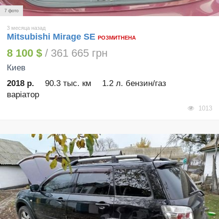
7 фото
3 месяца назад
Mitsubishi Mirage SE
РОЗМИТНЕНА
8 100 $
/ 361 665 грн
Киев
2018 р.
90.3 тыс. км
1.2 л. бензин/газ
варіатор
1013