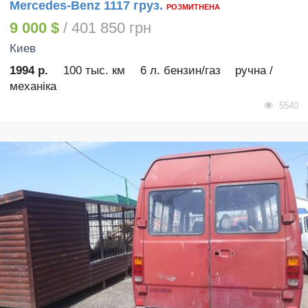
Mercedes-Benz 1117 груз.
РОЗМИТНЕНА
9 000 $
/ 401 850 грн
Киев
1994 р.
100 тыс. км
6 л. бензин/газ
ручна /
механіка
5540