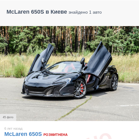
McLaren 650S в Киеве
знайдено 1 авто
45 фото
6 лет назад
McLaren 650S
РОЗМИТНЕНА