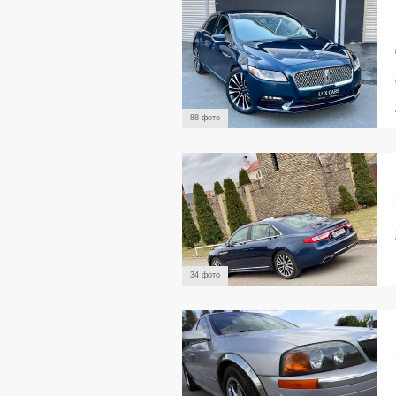
88 фото
34 фото