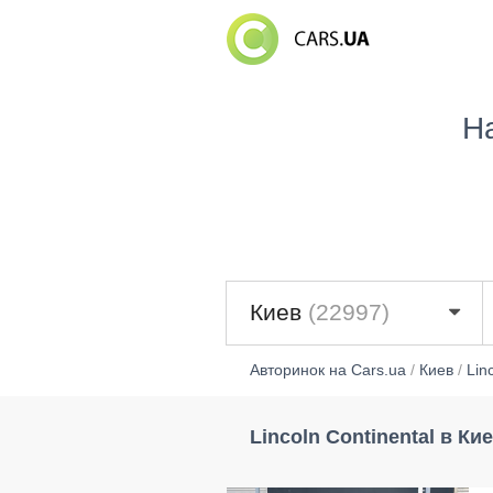
Н
Киев
(22997)
Авторинок на Cars.ua
/
Киев
/
Lin
Lincoln Continental в Ки