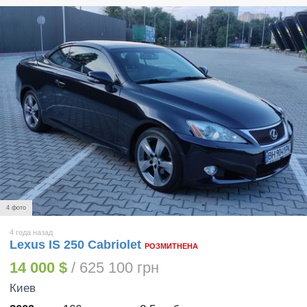
4 фото
4 года назад
Lexus IS 250 Cabriolet
РОЗМИТНЕНА
14 000 $
/ 625 100 грн
Киев