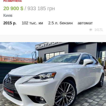
РОЗМИТНЕНА
20 900 $
/ 933 185 грн
Киев
2015 р.
102 тыс. км
2.5 л. бензин
автомат
14171