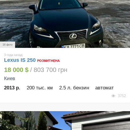
16 фото
3 года назад
Lexus IS 250
РОЗМИТНЕНА
18 000 $
/ 803 700 грн
Киев
2013 р.
200 тыс. км
2.5 л. бензин
автомат
3752