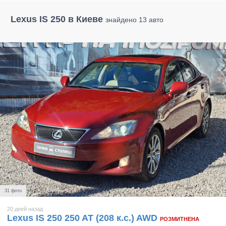
Lexus IS 250 в Киеве
знайдено 13 авто
31 фото
20 дней назад
Lexus IS 250 250 AT (208 к.с.) AWD
РОЗМИТНЕНА