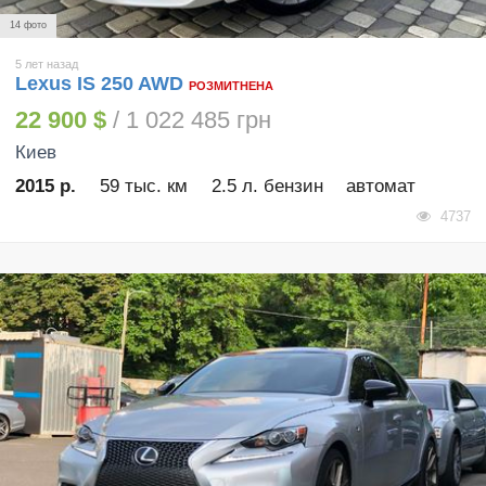
14 фото
5 лет назад
Lexus IS 250 AWD
РОЗМИТНЕНА
22 900 $
/ 1 022 485 грн
Киев
2015 р.
59 тыс. км
2.5 л. бензин
автомат
4737