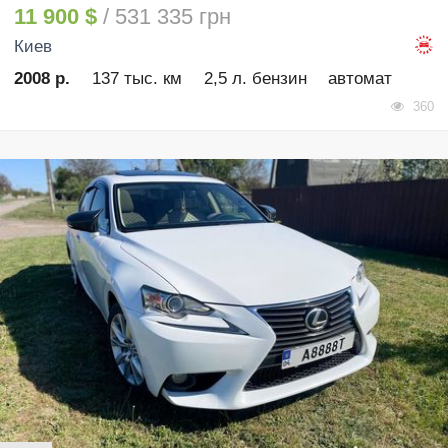
11 900 $
/ 531 335 грн
Киев
2008 р.
137 тыс. км
2,5 л. бензин
автомат
360