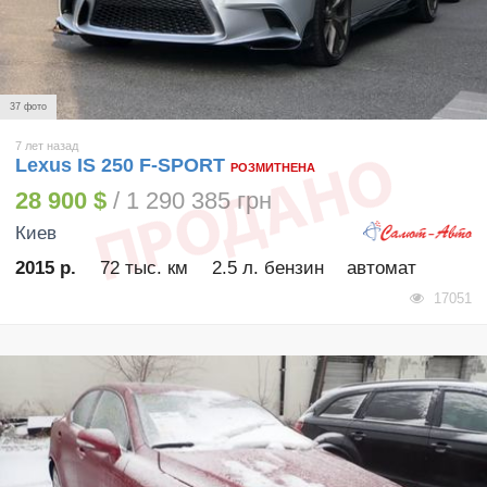
37 фото
7 лет назад
Lexus IS 250 F-SPORT
РОЗМИТНЕНА
28 900 $
/ 1 290 385 грн
Киев
2015 р.
72 тыс. км
2.5 л. бензин
автомат
17051