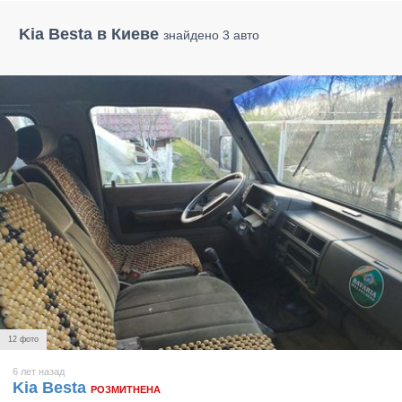
Kia Besta в Киеве
знайдено 3 авто
12 фото
6 лет назад
Kia Besta
РОЗМИТНЕНА