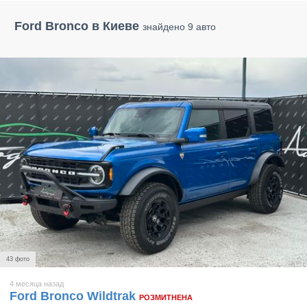
Ford Bronco в Киеве
знайдено 9 авто
43 фото
4 месяца назад
Ford Bronco Wildtrak
РОЗМИТНЕНА