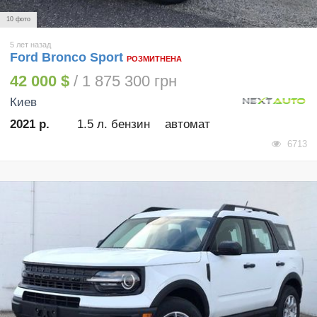
10 фото
5 лет назад
Ford Bronco Sport
РОЗМИТНЕНА
42 000 $
/ 1 875 300 грн
Киев
2021 р.
1.5 л. бензин
автомат
6713