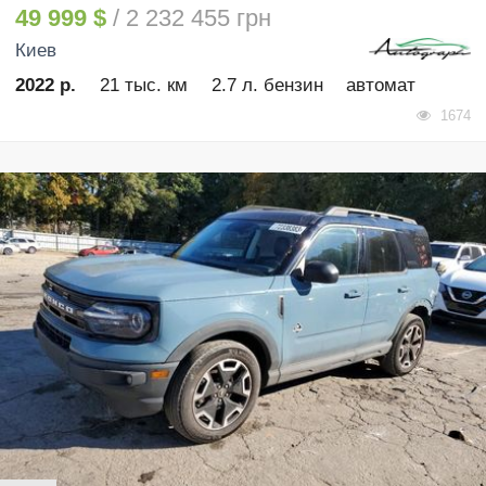
49 999 $
/ 2 232 455 грн
Киев
2022 р.
21 тыс. км
2.7 л. бензин
автомат
1674