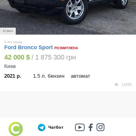
10 фото
6 лет назад
Ford Bronco Sport
РОЗМИТНЕНА
42 000 $
/ 1 875 300 грн
Киев
2021 р.
1.5 л. бензин
автомат
14495
Чатбот