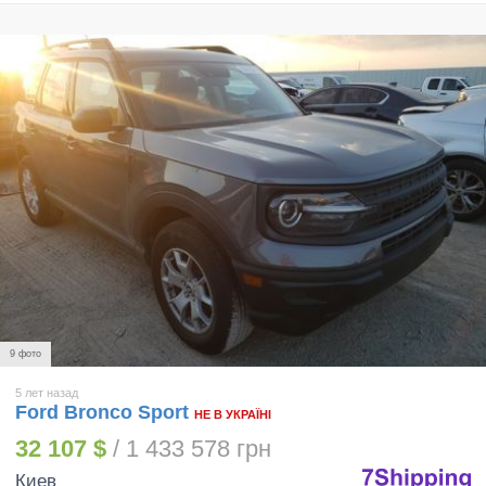
9 фото
5 лет назад
Ford Bronco Sport
НЕ В УКРАЇНІ
32 107 $
/ 1 433 578 грн
Киев