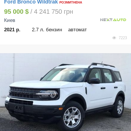
Ford Bronco Wildtrak
РОЗМИТНЕНА
95 000 $
/ 4 241 750 грн
Киев
2021 р.
2.7 л. бензин
автомат
7223