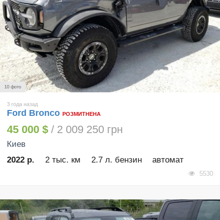
10 фото
3 года назад
Ford Bronco
РОЗМИТНЕНА
45 000 $
/ 2 009 250 грн
Киев
2022 р.
2 тыс. км
2.7 л. бензин
автомат
5530