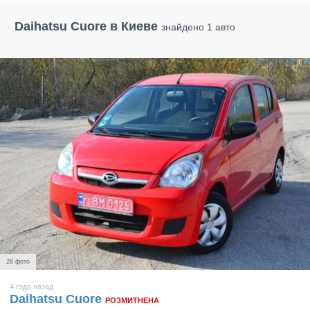
Daihatsu Cuore в Киеве
знайдено 1 авто
28 фото
4 года назад
Daihatsu Cuore
РОЗМИТНЕНА