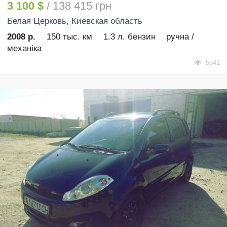
3 100 $
/ 138 415 грн
Белая Церковь
, Киевская область
2008 р.
150 тыс. км
1.3 л. бензин
ручна /
механіка
5541