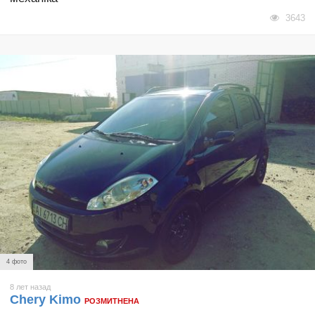
3643
4 фото
8 лет назад
Chery Kimo
РОЗМИТНЕНА