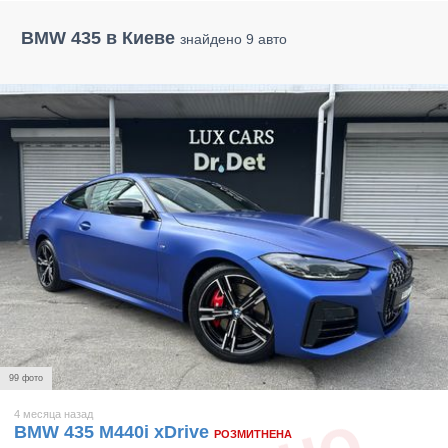
BMW 435 в Киеве
знайдено 9 авто
99 фото
4 месяца назад
BMW 435 M440i xDrive
РОЗМИТНЕНА