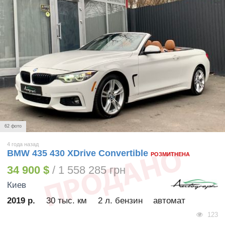
62 фото
4 года назад
BMW 435 430 XDrive Convertible
РОЗМИТНЕНА
34 900 $
/ 1 558 285 грн
Киев
2019 р.
30 тыс. км
2 л. бензин
автомат
123