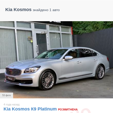
Kia Kosmos
знайдено 1 авто
53 фото
4 года назад
Kia Kosmos К9 Platinum
РОЗМИТНЕНА