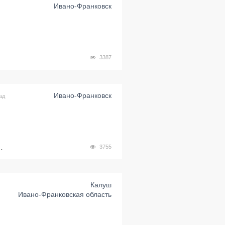
Ивано-Франковск
3387
Ивано-Франковск
ад
.
3755
Калуш
Ивано-Франковская область