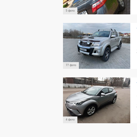
5 фото
77 фото
4 фото