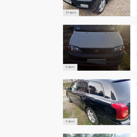
10 фото
6 фото
5 фото