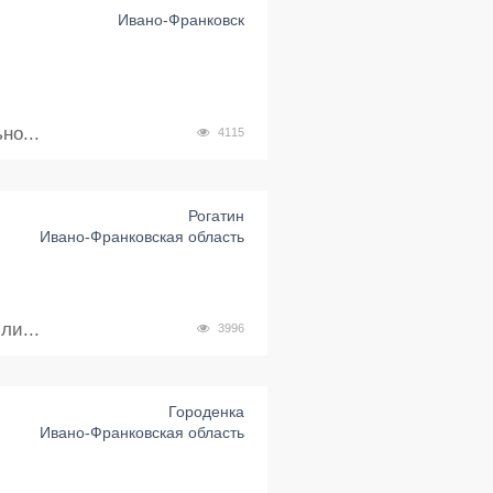
Ивано-Франковск
но...
4115
Рогатин
Ивано-Франковская область
ли...
3996
Городенка
Ивано-Франковская область