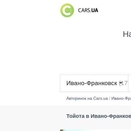
Н
Ивано-Франковск
(176
Авторинок на Cars.ua
/
Ивано-Фр
Тойота в Ивано-Франко