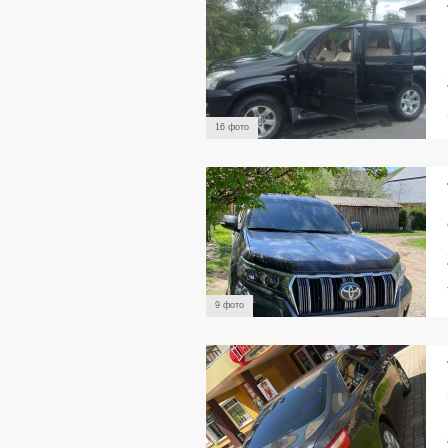
16 фото
9 фото