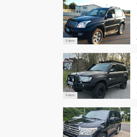
6 фото
6 фото