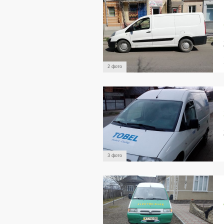
2 фото
3 фото