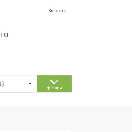
Контакти
то
1)
фільтри