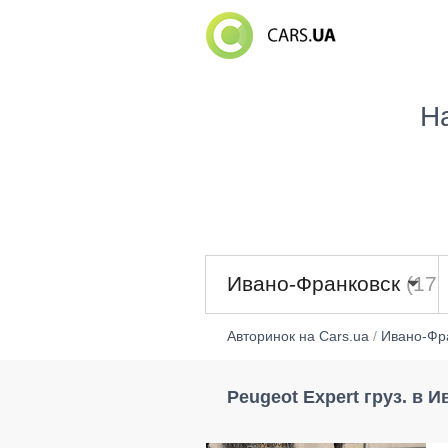
Н
Ивано-Франковск
(176
Авторинок на Cars.ua
/
Ивано-Фр
Peugeot Expert груз. в 