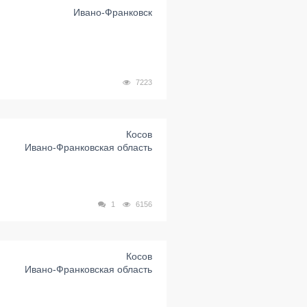
Ивано-Франковск
7223
Косов
Ивано-Франковская область
1
6156
Косов
Ивано-Франковская область