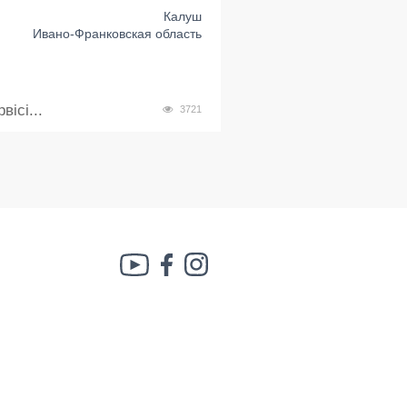
Калуш
Ивано-Франковская область
ісі...
3721