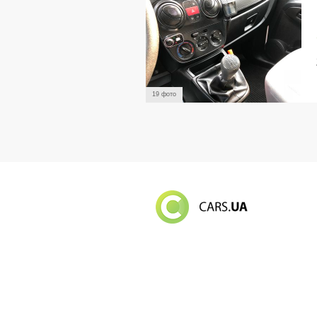
19 фото