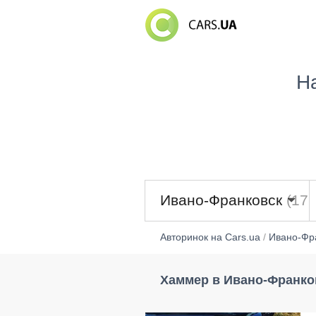
Н
Ивано-Франковск
(176
Авторинок на Cars.ua
/
Ивано-Фр
Хаммер в Ивано-Франко