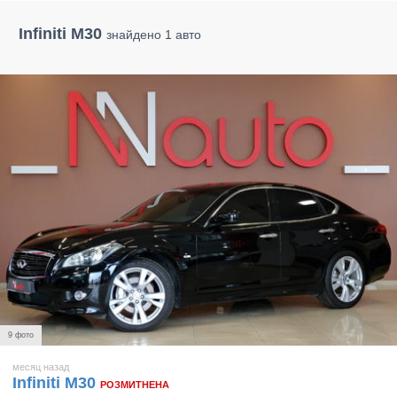
Infiniti M30
знайдено 1 авто
9 фото
месяц назад
Infiniti M30
РОЗМИТНЕНА