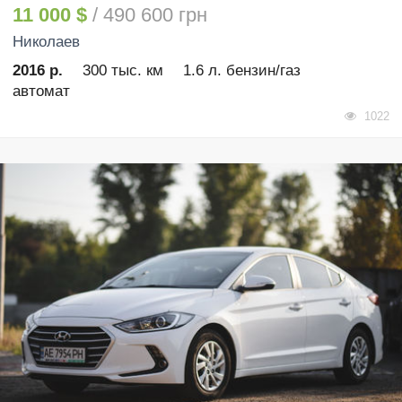
11 000 $
/ 490 600 грн
Николаев
2016 р.
300 тыс. км
1.6 л. бензин/газ
автомат
1022