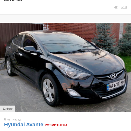
518
12 фото
6 лет назад
Hyundai Avante
РОЗМИТНЕНА