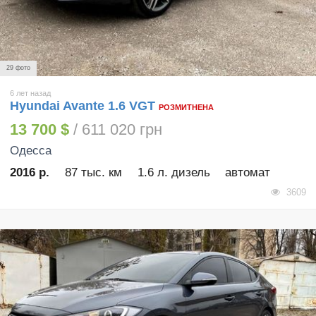
29 фото
6 лет назад
Hyundai Avante 1.6 VGT
РОЗМИТНЕНА
13 700 $
/ 611 020 грн
Одесса
2016 р.
87 тыс. км
1.6 л. дизель
автомат
3609