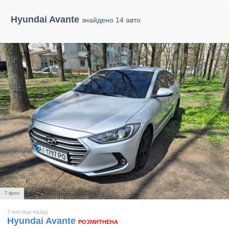
Hyundai Avante
знайдено 14 авто
7 фото
3 месяца назад
Hyundai Avante
РОЗМИТНЕНА