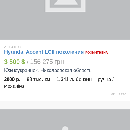
2 года назад
Hyundai Accent LСll поколения
РОЗМИТНЕНА
3 500 $
/ 156 275 грн
Южноукраинск
, Николаевская область
2000 р.
88 тыс. км
1.341 л. бензин
ручна /
механіка
3382