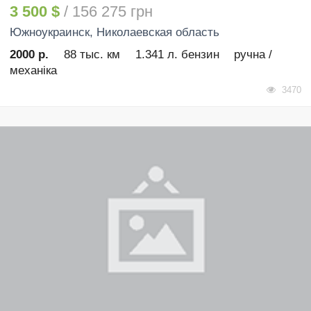
3 500 $
/ 156 275 грн
Южноукраинск
, Николаевская область
2000 р.
88 тыс. км
1.341 л. бензин
ручна /
механіка
3470