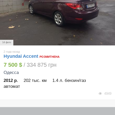
14 фото
2 года назад
Hyundai Accent
РОЗМИТНЕНА
7 500 $
/ 334 875 грн
Одесса
2012 р.
202 тыс. км
1.4 л. бензин/газ
автомат
4949