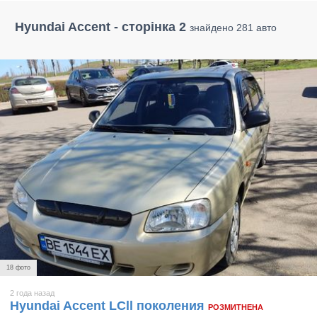
Hyundai Accent - сторінка 2
знайдено 281 авто
18 фото
2 года назад
Hyundai Accent LСll поколения
РОЗМИТНЕНА