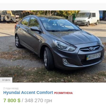
14 фото
2 года назад
Hyundai Accent Comfort
РОЗМИТНЕНА
7 800 $
/ 348 270 грн