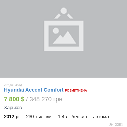
2 года назад
Hyundai Accent Comfort
РОЗМИТНЕНА
7 800 $
/ 348 270 грн
Харьков
2012 р.
230 тыс. км
1.4 л. бензин
автомат
3391