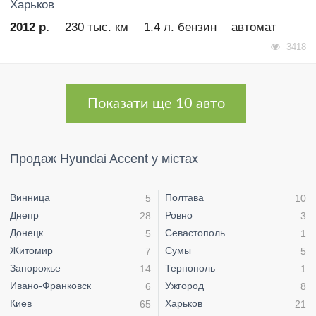
Харьков
2012 р.
230 тыс. км
1.4 л. бензин
автомат
3418
Показати ще 10 авто
Продаж Hyundai Accent у містах
Винница
Полтава
5
10
Днепр
Ровно
28
3
Донецк
Севастополь
5
1
Житомир
Сумы
7
5
Запорожье
Тернополь
14
1
Ивано-Франковск
Ужгород
6
8
Киев
Харьков
65
21