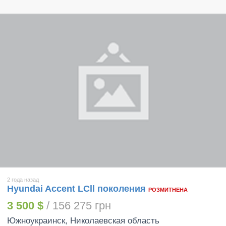
2 года назад
Hyundai Accent LСll поколения
РОЗМИТНЕНА
3 500 $
/ 156 275 грн
Южноукраинск
, Николаевская область