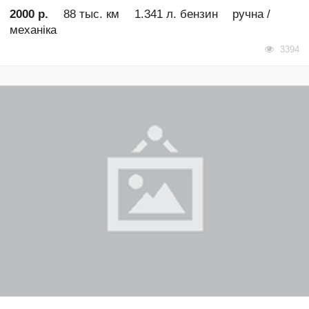
2000 р.
88 тыс. км
1.341 л. бензин
ручна /
механіка
3394