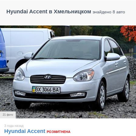
Hyundai Accent в Хмельницком
знайдено 8 авто
21 фото
3 года назад
Hyundai Accent
РОЗМИТНЕНА