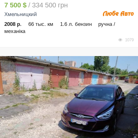
7 500 $
/ 334 500 грн
Хмельницкий
2008 р.
66 тыс. км
1.6 л. бензин
ручна /
механіка
1079