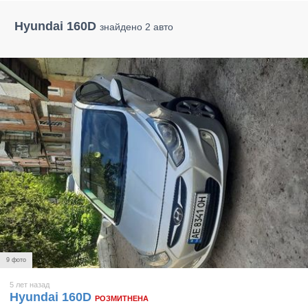
Hyundai 160D
знайдено 2 авто
9 фото
5 лет назад
Hyundai 160D
РОЗМИТНЕНА