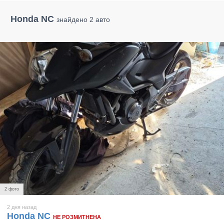
Honda NC
знайдено 2 авто
2 фото
2 дня назад
Honda NC
НЕ РОЗМИТНЕНА