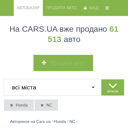
АВТОБАЗАР
ПРОДАТИ АВТО
ВХІД
На CARS.UA вже продано
61
513
авто
Продати авто
фільтри
Honda
NC
Авторинок на Cars.ua
/
Honda
/
NC
/