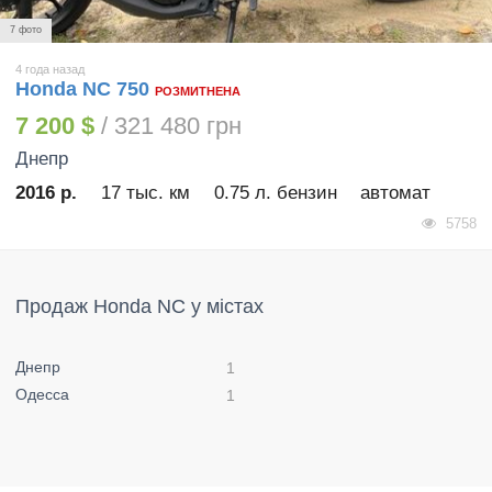
7 фото
4 года назад
Honda NC 750
РОЗМИТНЕНА
7 200 $
/ 321 480 грн
Днепр
2016 р.
17 тыс. км
0.75 л. бензин
автомат
5758
Продаж Honda NC у містах
Днепр
1
Одесса
1