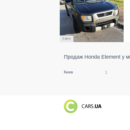
3 фото
Продаж Honda Element у м
Киев
1