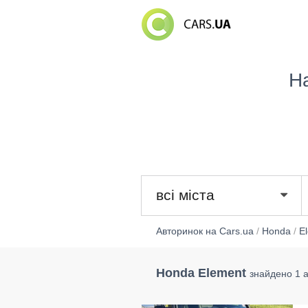
Н
всі міста
Авторинок на Cars.ua
/
Honda
/
E
Honda Element
знайдено 1 