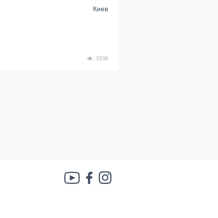
Киев
5536