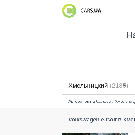
Н
Хмельницкий
(2185)
Авторинок на Cars.ua
/
Хмельниц
Volkswagen e-Golf в Хм