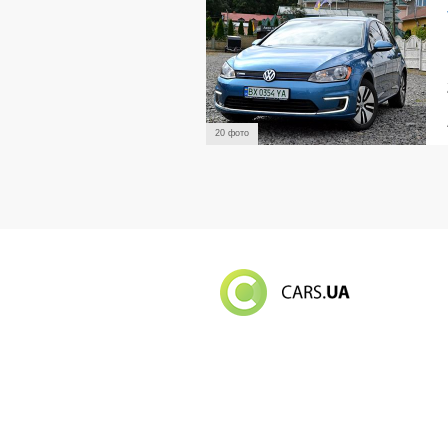
20 фото