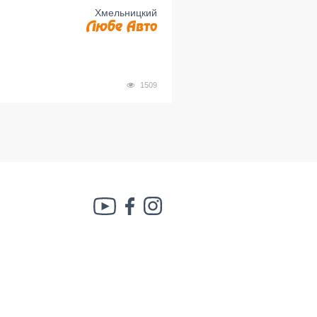
Хмельницкий
1509