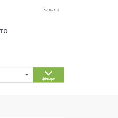
Контакти
то
фільтри