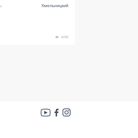
Хмельницкий
д
4200