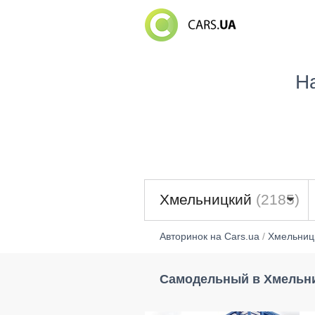
Н
Хмельницкий
(2185)
Авторинок на Cars.ua
/
Хмельниц
Самодельный в Хмельн