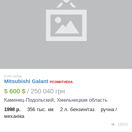
8 лет назад
Mitsubishi Galant
РОЗМИТНЕНА
5 600 $
/ 250 040 грн
Каменец-Подольский
, Хмельницкая область
1998 р.
356 тыс. км
2 л. бензин/газ
ручна /
механіка
19503