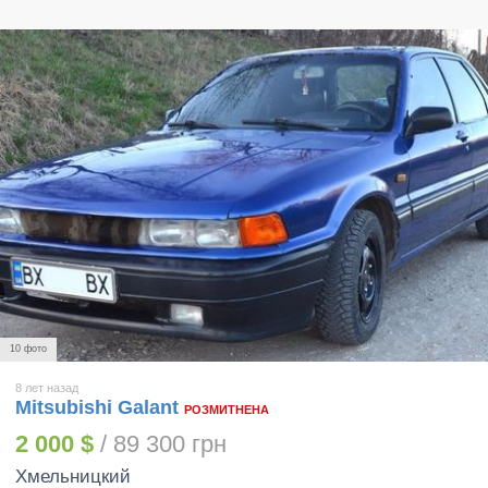
10 фото
8 лет назад
Mitsubishi Galant
РОЗМИТНЕНА
2 000 $
/ 89 300 грн
Хмельницкий