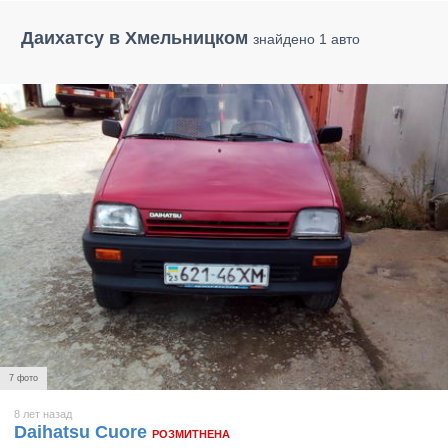
Даихатсу в Хмельницком
знайдено 1 авто
7 фото
8 лет назад
Daihatsu Cuore
РОЗМИТНЕНА