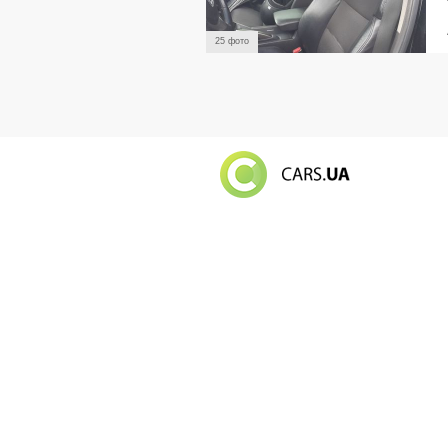
25 фото
Російський в