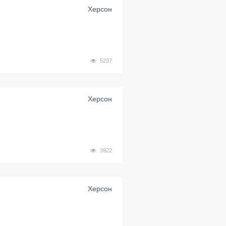
Херсон
5237
Херсон
3922
Херсон