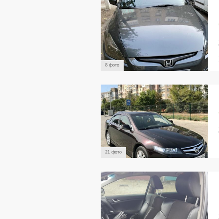
8 фото
21 фото