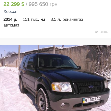
22 299 $
/ 995 650 грн
Херсон
2014 р.
151 тыс. км
3.5 л. бензин/газ
автомат
4004