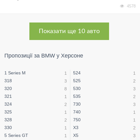
4578
Показати ще 10 авто
Пропозиції за BMW у Херсоне
1 Series М
524
1
1
318
525
3
2
320
530
8
3
321
535
1
2
324
730
2
3
325
740
1
1
328
750
2
1
330
X3
1
2
5 Series GT
X5
1
3