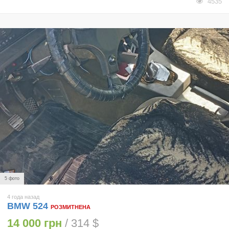
4535
5 фото
4 года назад
BMW 524
РОЗМИТНЕНА
14 000 грн
/ 314 $