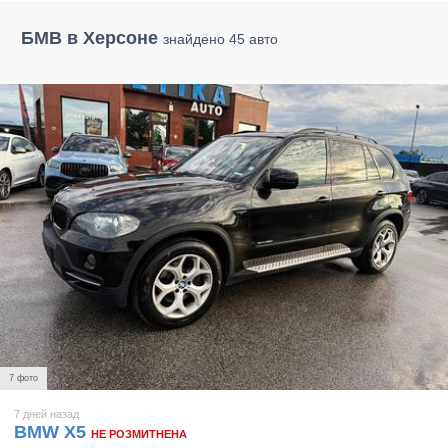
БМВ в Херсоне
знайдено 45 авто
7 фото
7 дней назад
BMW X5
НЕ РОЗМИТНЕНА