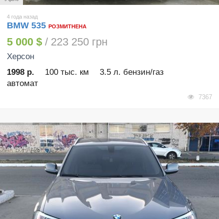
4 года назад
BMW 535
РОЗМИТНЕНА
5 000 $
/ 223 250 грн
Херсон
1998 р.
100 тыс. км
3.5 л. бензин/газ
автомат
7367