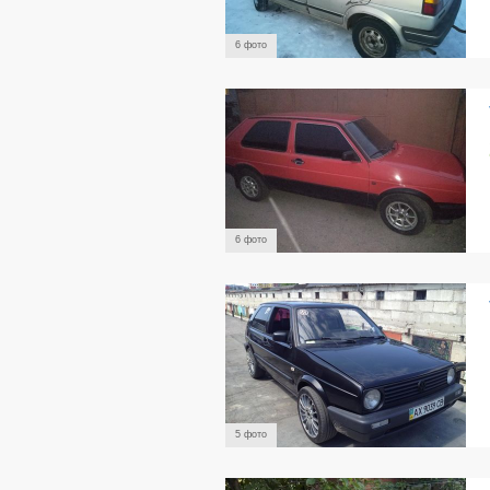
6 фото
6 фото
5 фото