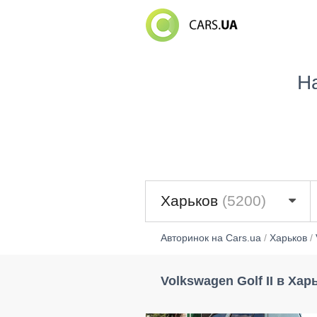
Н
Харьков
(5200)
Авторинок на Cars.ua
/
Харьков
/
Volkswagen Golf II в Хар