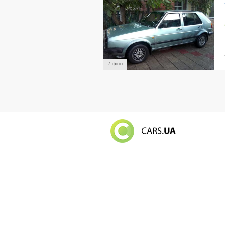
7 фото