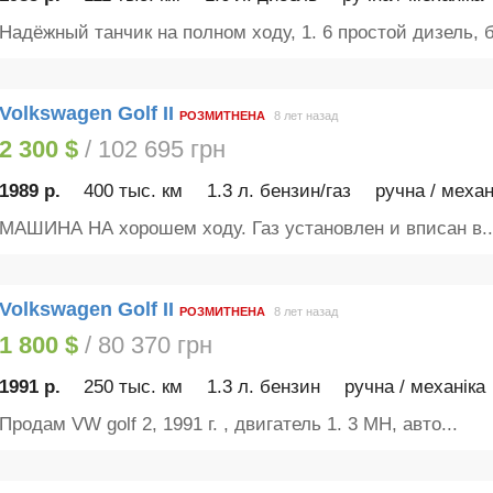
Надёжный танчик на полном ходу, 1. 6 простой дизель, б
Volkswagen Golf II
РОЗМИТНЕНА
8 лет назад
2 300 $
/ 102 695 грн
1989 р.
400 тыс. км
1.3 л. бензин/газ
ручна / механ
МАШИНА НА хорошем ходу. Газ установлен и вписан в..
Volkswagen Golf II
РОЗМИТНЕНА
8 лет назад
1 800 $
/ 80 370 грн
1991 р.
250 тыс. км
1.3 л. бензин
ручна / механіка
Продам VW golf 2, 1991 г. , двигатель 1. 3 MH, авто...