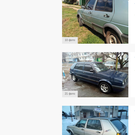
10 фото
21 фото