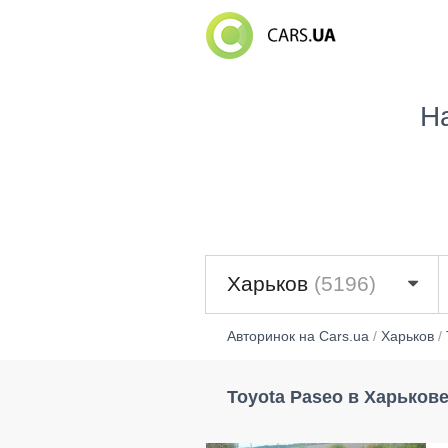
Н
Харьков
(5196)
Авторинок на Cars.ua
/
Харьков
/
Toyota Paseo в Харьков