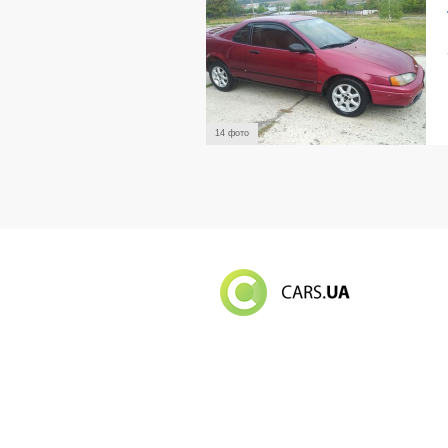
14 фото