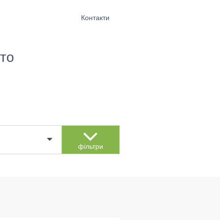
Контакти
то
фільтри