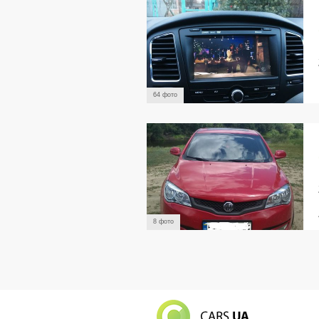
64 фото
8 фото