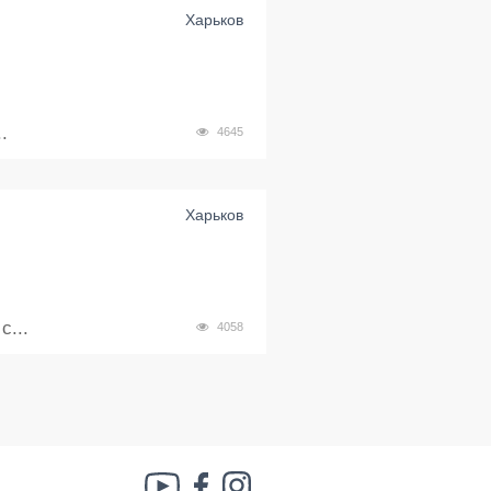
Харьков
.
4645
Харьков
...
4058