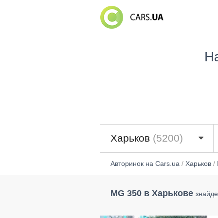
Н
Харьков
(5200)
Авторинок на Cars.ua
/
Харьков
/
MG 350 в Харькове
знайде