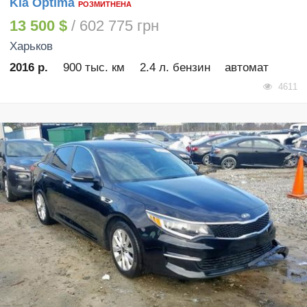
Kia Optima
РОЗМИТНЕНА
13 500 $
/ 602 775 грн
Харьков
2016 р.
900 тыс. км
2.4 л. бензин
автомат
4611