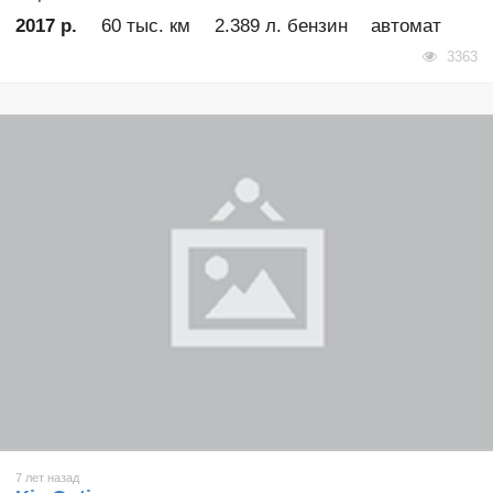
2017 р.
60 тыс. км
2.389 л. бензин
автомат
3363
7 лет назад