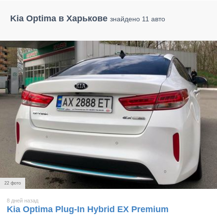
Kia Optima в Харькове
знайдено 11 авто
22 фото
8 дней назад
Kia Optima Plug-In Hybrid EX Premium