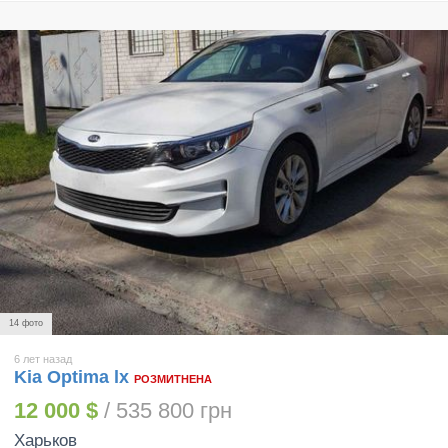
14 фото
6 лет назад
Kia Optima lx
РОЗМИТНЕНА
12 000 $
/ 535 800 грн
Харьков