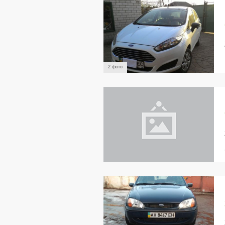
2 фото