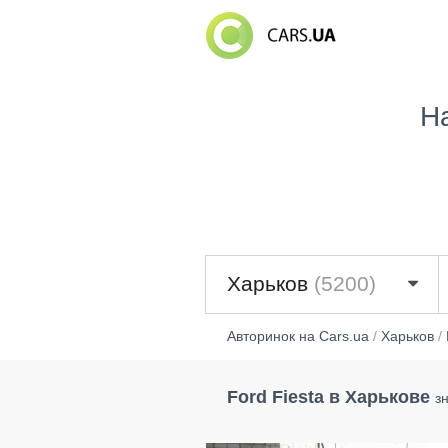
Н
Харьков
(5200)
Авторинок на Cars.ua
/
Харьков
/
Ford Fiesta в Харькове
з