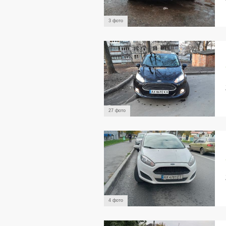
3 фото
27 фото
4 фото