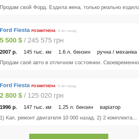
Продам свой Форд. Ездила жена, только реально ездила.
Ford Fiesta
РОЗМИТНЕНА
8 лет назад
5 500 $
/ 245 575 грн
2007 р.
145 тыс. км
1.6 л. бензин
ручна / механіка
Продам своё авто в отличном состоянии. Своевременное
Ford Fiesta
РОЗМИТНЕНА
8 лет назад
2 800 $
/ 125 020 грн
1996 р.
147 тыс. км
1.25 л. бензин
варіатор
1) Кап. ремонт двигателя 10 000 назад. 2) 2 комплекта...