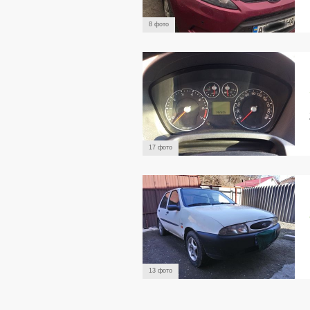
8 фото
17 фото
13 фото