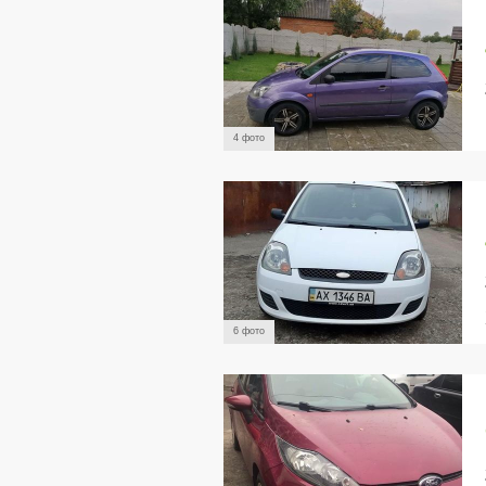
4 фото
6 фото