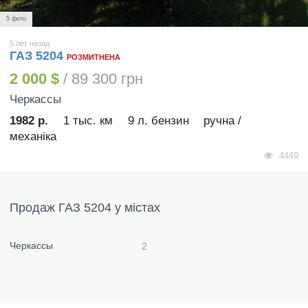
5 фото
5 лет назад
ГАЗ 5204
РОЗМИТНЕНА
2 000 $
/ 89 300 грн
Черкассы
1982 р.
1 тыс. км
9 л. бензин
ручна /
механіка
4449
Продаж ГАЗ 5204 у містах
Черкассы
2