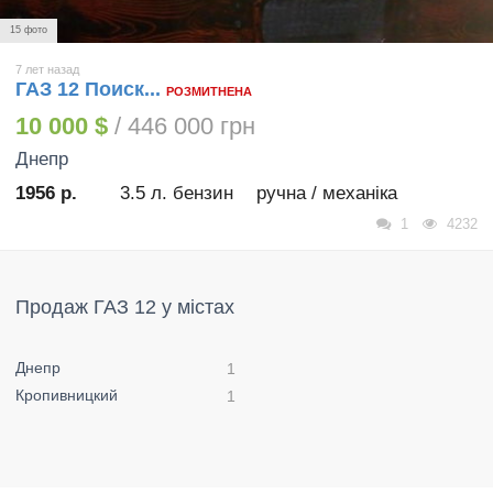
15 фото
7 лет назад
ГАЗ 12 Поиск...
РОЗМИТНЕНА
10 000 $
/ 446 000 грн
Днепр
1956 р.
3.5 л. бензин
ручна / механіка
1
4232
Продаж ГАЗ 12 у містах
Днепр
1
Кропивницкий
1