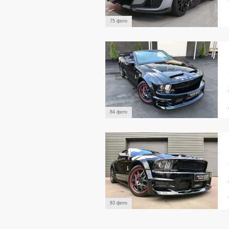
75 фото
84 фото
83 фото