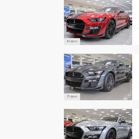
44 фото
75 фото