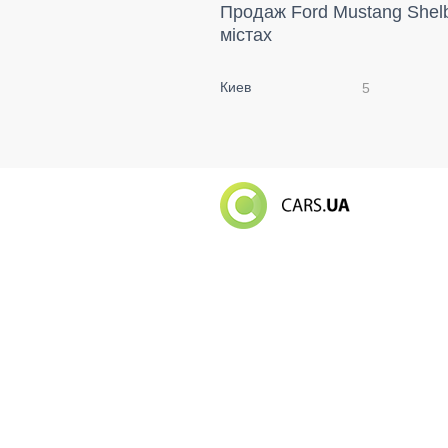
Продаж Ford Mustang Shel
містах
Киев
5
Російський в