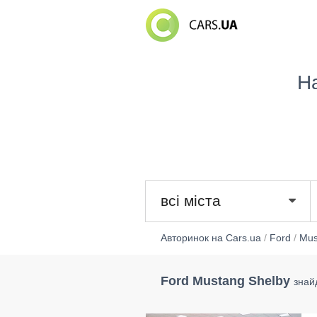
Н
всі міста
Авторинок на Cars.ua
/
Ford
/
Mus
Ford Mustang Shelby
знай