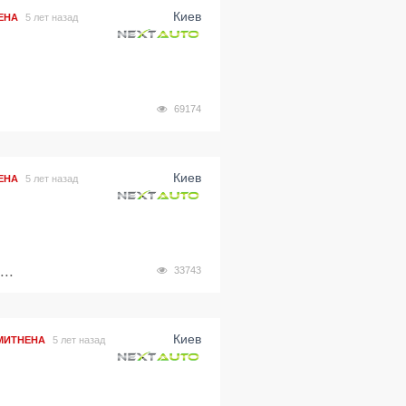
Киев
ЕНА
5 лет назад
69174
Киев
ЕНА
5 лет назад
..
33743
Киев
МИТНЕНА
5 лет назад