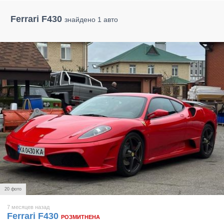
Ferrari F430
знайдено 1 авто
20 фото
7 месяцев назад
Ferrari F430
РОЗМИТНЕНА