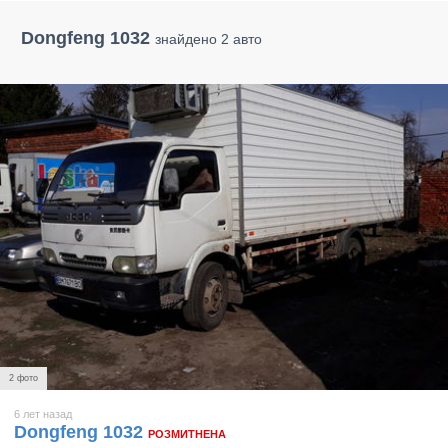
Dongfeng 1032
знайдено 2 авто
2 фото
6 лет назад
Dongfeng 1032
РОЗМИТНЕНА