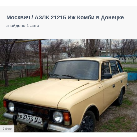
Москвич / АЗЛК 21215 Иж Комби в Донецке
знайдено 1 авто
2 фото