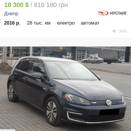
18 300 $
/ 816 180 грн
Днепр
2016 р.
28 тыс. км
електро
автомат
3660