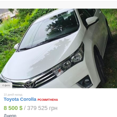
4 фото
10 дней назад
Toyota Corolla
РОЗМИТНЕНА
8 500 $
/ 379 525 грн
Днепр