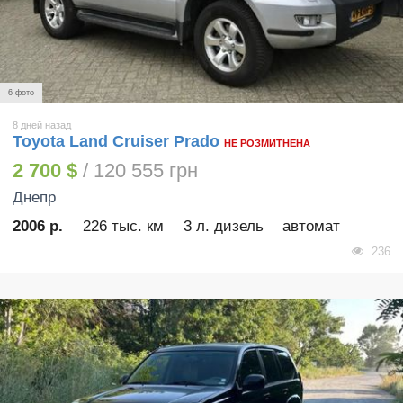
6 фото
8 дней назад
Toyota Land Cruiser Prado
НЕ РОЗМИТНЕНА
2 700 $
/ 120 555 грн
Днепр
2006 р.
226 тыс. км
3 л. дизель
автомат
236