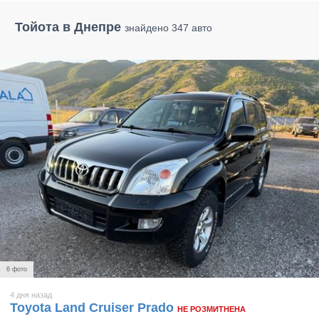
Тойота в Днепре
знайдено 347 авто
6 фото
4 дня назад
Toyota Land Cruiser Prado
НЕ РОЗМИТНЕНА