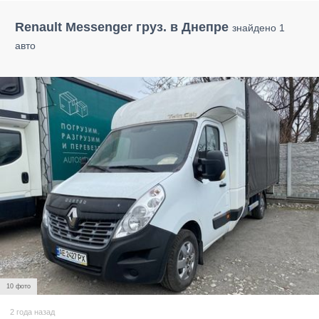
Renault Messenger груз. в Днепре
знайдено 1
авто
10 фото
2 года назад