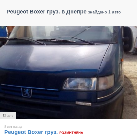
Peugeot Boxer груз. в Днепре
знайдено 1 авто
12 фото
8 лет назад
Peugeot Boxer груз.
РОЗМИТНЕНА