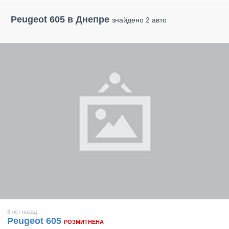
Peugeot 605 в Днепре
знайдено 2 авто
8 лет назад
Peugeot 605
РОЗМИТНЕНА