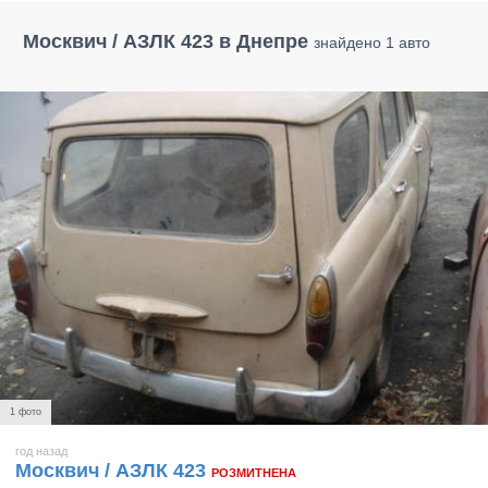
Москвич / АЗЛК 423 в Днепре
знайдено 1 авто
1 фото
год назад
Москвич / АЗЛК 423
РОЗМИТНЕНА