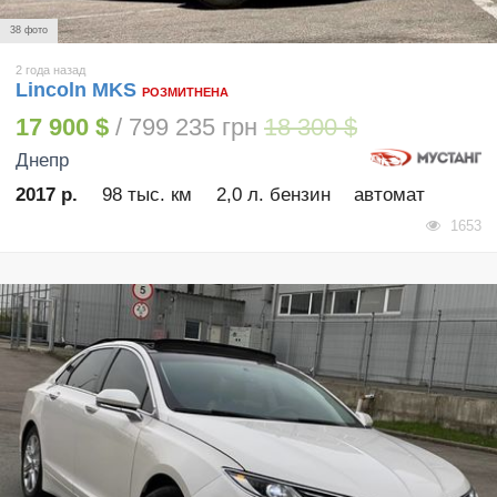
38 фото
2 года назад
Lincoln MKS
РОЗМИТНЕНА
17 900 $
/ 799 235 грн
18 300 $
Днепр
2017 р.
98 тыс. км
2,0 л. бензин
автомат
1653