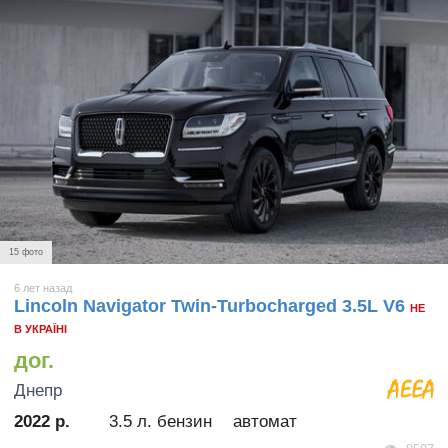
15 фото
6 лет назад
Lincoln Navigator Twin-Turbocharged 3.5L V6
НЕ
В УКРАЇНІ
дог.
Днепр
2022 р.
3.5 л. бензин
автомат