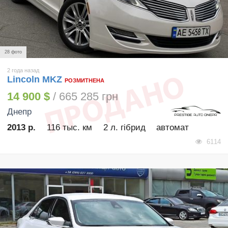
28 фото
2 года назад
Lincoln MKZ
РОЗМИТНЕНА
14 900 $
/ 665 285 грн
Днепр
2013 р.
116 тыс. км
2 л. гібрид
автомат
6114