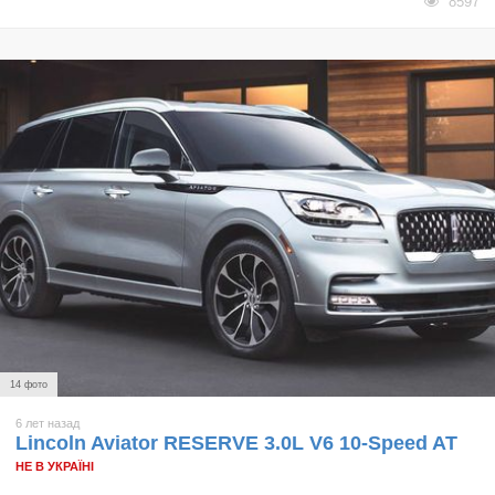
8597
14 фото
6 лет назад
Lincoln Aviator RESERVE 3.0L V6 10-Speed AT
НЕ В УКРАЇНІ