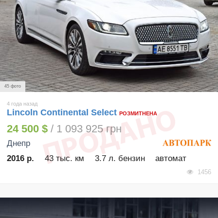
45 фото
4 года назад
Lincoln Continental Select
РОЗМИТНЕНА
24 500 $
/ 1 093 925 грн
Днепр
2016 р.
43 тыс. км
3.7 л. бензин
автомат
1456