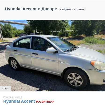
Hyundai Accent в Днепре
знайдено 28 авто
6 фото
2 месяца назад
Hyundai Accent
РОЗМИТНЕНА