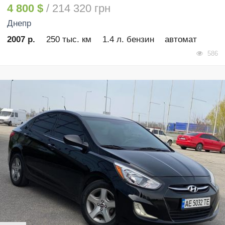
4 800 $
/ 214 320 грн
Днепр
2007 р.
250 тыс. км
1.4 л. бензин
автомат
586