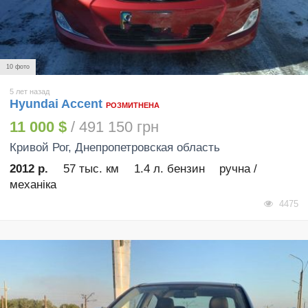
10 фото
5 лет назад
Hyundai Accent
РОЗМИТНЕНА
11 000 $
/ 491 150 грн
Кривой Рог
, Днепропетровская область
2012 р.
57 тыс. км
1.4 л. бензин
ручна /
механіка
4475