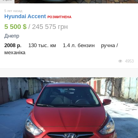
5 лет назад
Hyundai Accent
РОЗМИТНЕНА
5 500 $
/ 245 575 грн
Днепр
2008 р.
130 тыс. км
1.4 л. бензин
ручна /
механіка
4953