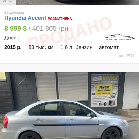
23 фото
2 года назад
Hyundai Accent
РОЗМИТНЕНА
8 999 $
/ 401 805 грн
Днепр
2015 р.
83 тыс. км
1.6 л. бензин
автомат
3571